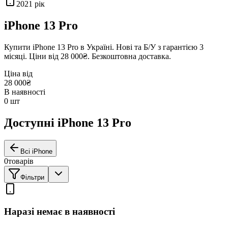
2021
рік
iPhone 13 Pro
Купити
iPhone 13 Pro
в Україні. Нові та Б/У з гарантією 3
місяці. Ціни від
28 000₴
. Безкоштовна доставка.
Ціна від
28 000₴
В наявності
0
шт
Доступні iPhone 13 Pro
Всі iPhone
0
товарів
Фільтри
Наразі немає в наявності