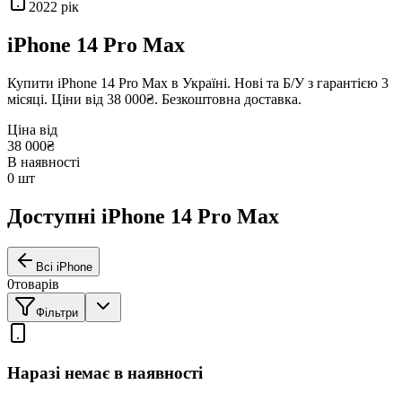
2022
рік
iPhone 14 Pro Max
Купити
iPhone 14 Pro Max
в Україні. Нові та Б/У з гарантією 3
місяці. Ціни від
38 000₴
. Безкоштовна доставка.
Ціна від
38 000₴
В наявності
0
шт
Доступні iPhone 14 Pro Max
Всі iPhone
0
товарів
Фільтри
Наразі немає в наявності