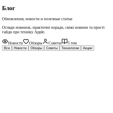
Блог
Обновления, новости и полезные статьи
Огляди новинок, практичні поради, свіжі новини та прості
гайди про техніку Apple.
Новости
Обзоры
Советы
5 тем
Все
Новости
Обзоры
Советы
Технологии
Акции