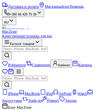
Доставка и оплата
Магазины
Блог
Помощь
+380 66 420 75 38
RU
MacZone
Качественная техника для вас
Каталог товаров
Избранное
Сравнение
Корзина
Кабинет
iPhone
MacBook
iPad
AirPods
Watch
Аксессуары
Trade-in
Ремонт
Акции
Блог MacZone