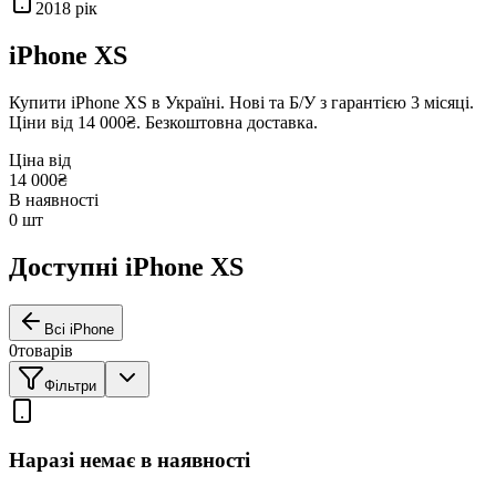
2018
рік
iPhone XS
Купити
iPhone XS
в Україні. Нові та Б/У з гарантією 3 місяці.
Ціни від
14 000₴
. Безкоштовна доставка.
Ціна від
14 000₴
В наявності
0
шт
Доступні iPhone XS
Всі iPhone
0
товарів
Фільтри
Наразі немає в наявності