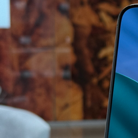
Кур’єр по Києву
Сьогодні або завтра
Доставка по Україні
1–2 дні
Детальніше про доставку