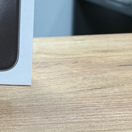
, у кольорі Black Titanium забезпечує комфортну робот…