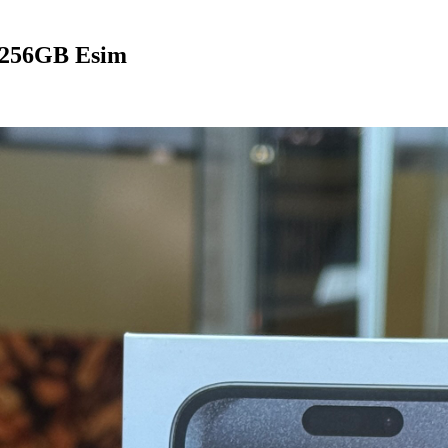
 256GB Esim
ядний пристрій та коробка