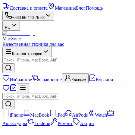
Доставка и оплата
Магазины
Блог
Помощь
+380 66 420 75 38
RU
MacZone
Качественная техника для вас
Каталог товаров
Избранное
Сравнение
Корзина
Кабинет
iPhone
MacBook
iPad
AirPods
Watch
Аксессуары
Trade-in
Ремонт
Акции