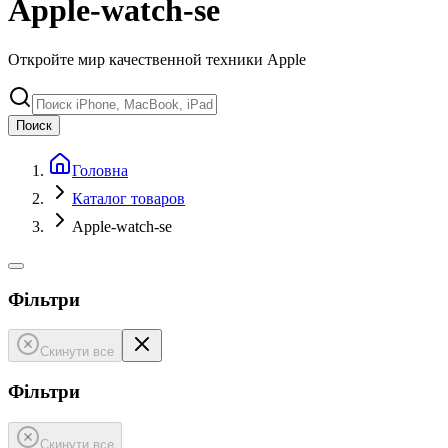
Apple-watch-se
Откройте мир качественной техники Apple
Поиск
Головна
Каталог товаров
Apple-watch-se
Фільтри
Скинути все
Фільтри
Скинути все