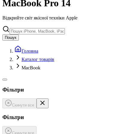
MacBook Pro 14
Відкрийте світ якісної техніки Apple
Пошук
Головна
Каталог товарів
MacBook
Фільтри
Скинути все
Фільтри
Скинути все